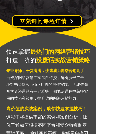
立刻询问课程详情
快速掌握
最热门的网络营销技巧
打造一流的
没废话实战营销策略
专业导师，干货满满，快速成为网络营销高手！
由资深网络营销专家亲自传授，解析脸书广告、
小红书营销和Tiktok广告的最佳实践。 无论你是
初学者还是已有一定经验，都能从课程中获得实
用的技巧和策略，提升你的网络营销能力。
高价值的实战案例，助你快速掌握技巧！
课程中将提供丰富的实例和案例分析，让
你了解如何根据不同平台和受众特点制定
营销策略。 通过实践演练，你将亲自操刀