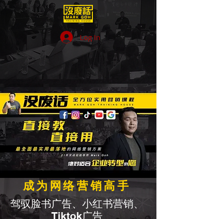
Log In
成为网络营销高手
驾驭脸书广告、小红书营销、
Tiktok广告