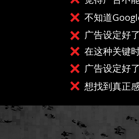
不知道Goo
广告设定好
在这种关键时
广告设定好
想找到真正