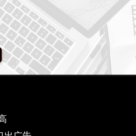
高
口出广告