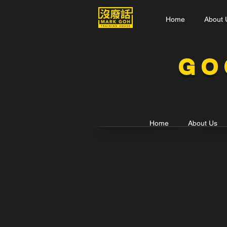
Home
About 
GO
Home
About Us