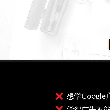
想学Goog
觉得广告不能