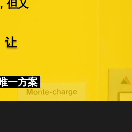
告，但又
」让
唯一方案
：