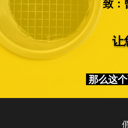
致：曾
让
那么这个