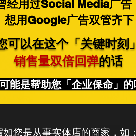
经用过Social Media广
想用Google广告双管齐下
您可以在这个「关键时刻
销售量双倍回弹
的话
可能是帮助您「企业保命」的
假如您是从事实体店的商家，如