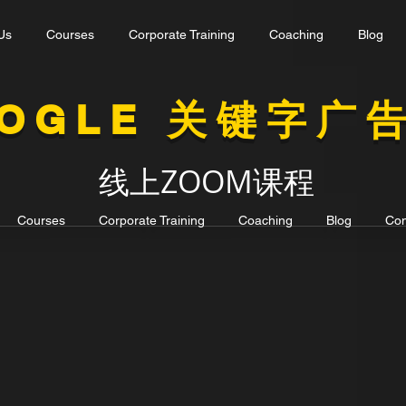
Us
Courses
Corporate Training
Coaching
Blog
OGLE 关键字广
线上ZOOM课程
Courses
Corporate Training
Coaching
Blog
Con