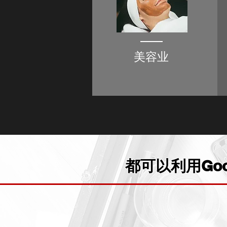
美容业
都可以利用Goo