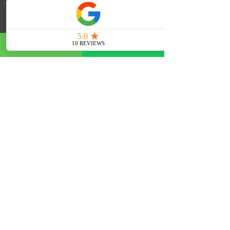
超过8000名学员成功通过本课程，实